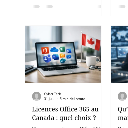
Cyber Tech
31 juil.
5 min de lecture
Licences Office 365 au
Qu’
Canada : quel choix ?
man