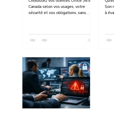
Choisissez vos licences Office 365 au
Qu’e
Canada selon vos usages, votre
Son r
sécurité et vos obligations, sans
à éva
gaspillage.
votre
cybe