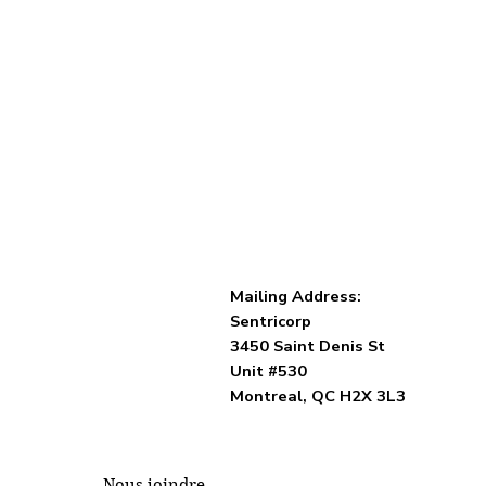
Mailing Address:
Sentricorp
3450 Saint Denis St
Unit #530
Montreal, QC H2X 3L3
Nous joindre