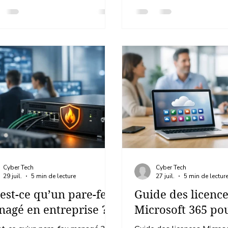
Cyber Tech
Cyber Tech
29 juil.
5 min de lecture
27 juil.
5 min de lectur
est-ce qu’un pare-feu
Guide des licenc
agé en entreprise ?
Microsoft 365 p