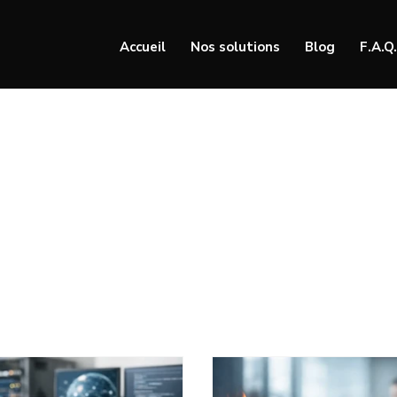
Accueil
Nos solutions
Blog
F.A.Q