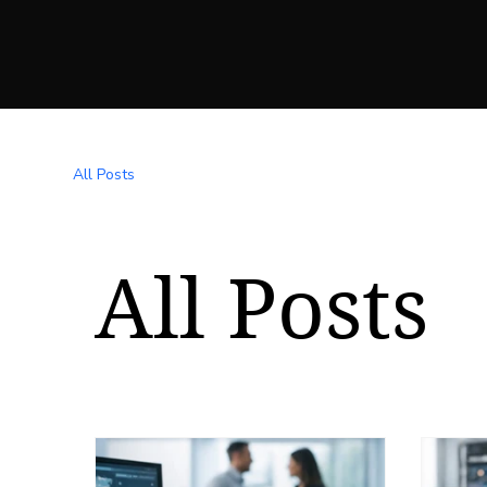
All Posts
All Posts